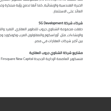
الخبرة الهندسية والإنشائية، كما أنها تدمج رؤية مبتكرة وغي
العائد على الاستثمار.
شركاء شركة SG Development
حققت مجموعة الشناوي جروب للتطوير العقاري، التفرد والت
والإنشاءات، مثل أوراسكوم والمقاولون العرب وكونكورد وجلو
بين أكبر شركات العقارات في مصر.
مشاريع شركة الشناوي جروب العقارية
فنسكوير العاصمة الإدارية الجديدة Finsquare New Capital