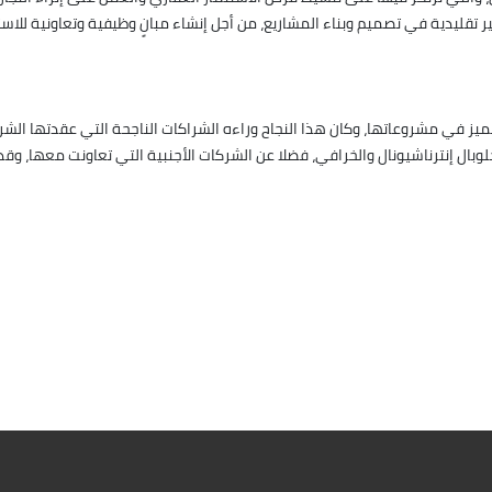
ر تقليدية في تصميم وبناء المشاريع، من أجل إنشاء مبانٍ وظيفية وتعاونية للاست
ميز في مشروعاتها، وكان هذا النجاح وراءه الشراكات الناجحة التي عقدتها ال
بال إنترناشيونال والخرافي، فضلا عن الشركات الأجنبية التي تعاونت معها، وق