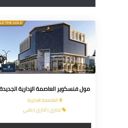
مول فنسكوير العاصمة الإدارية الجديدة
العاصمة الادارية
تجارى | أدارى | طبى