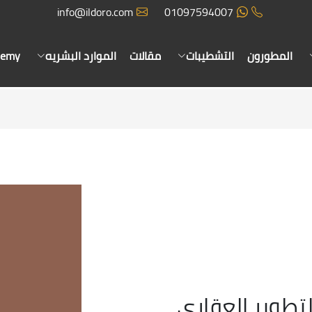
info@ildoro.com
01097594007
المطورون
التشطيبات
مقالات
الموارد البشريه
demy
تطوير العقاري