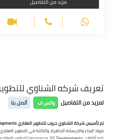
مزيد من التفاصيل
تعريف شركه الشناوي للتطوير
لمزيد من التفاصيل
واتس اب
أتصل بنا
تم تأسيس شركة الشناوي جروب للتطوير العقاري SG Developments
مواد البناء والخرسانة الجاهزة، والثالثة في التطوير العق