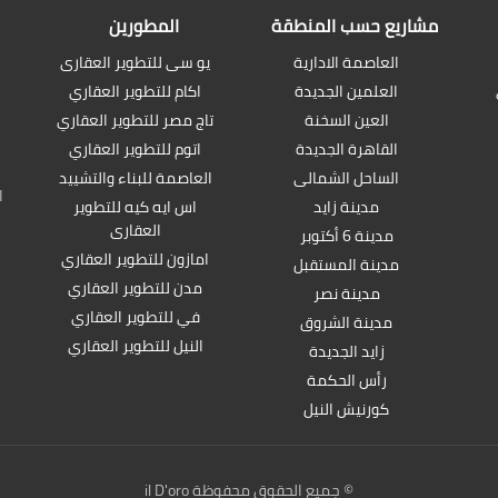
مشاريع حسب المنطقة
المطورين
العاصمة الادارية
يو سى للتطوير العقارى
العلمين الجديدة
اكام للتطوير العقاري
العين السخنة
تاج مصر للتطوير العقاري
القاهرة الجديدة
اتوم للتطوير العقاري
الساحل الشمالى
العاصمة للبناء والتشييد
مدينة زايد
اس ايه كيه للتطوير
العقارى
مدينة 6 أكتوبر
امازون للتطوير العقاري
مدينة المستقبل
مدن للتطوير العقاري
مدينة نصر
في للتطوير العقاري
مدينة الشروق
النيل للتطوير العقاري
زايد الجديدة
رأس الحكمة
كورنيش النيل
© جميع الحقوق محفوظة il D'oro