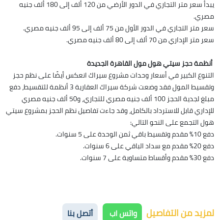
يبدأ سعر متر التجاري في الدور الأرضي من 120 ألف إلى 180 ألف جنيه
مصري.
سعر متر التجاري في الدور الأول من 75 ألف إلى 95 ألف جنيه مصري.
سعر متر الإداري من 70 ألف إلى 80 ألف جنيه مصري.
أنظمة حجز سيتي هول مول القاهرة الجديدة
التنوع الكبير في أسعار وحدات مشروع سيراك انعكس أيضًا على نظم حجز
وتقسيط المول فقد وضعت شركة سيراك العقارية 3 أنظمة للتقسيط، دفع
مبلغ لجدية الحجز 100 ألف جنيه مصري للتجاري، و50 ألف جنيه مصري
للإداري قابل للاسترداد بالكامل، وقد جاءت تفاصيل نظم الحجز بمشروع سيتي
هول التجمع على النحو التالي:
دفع 10% مقدم وتقسيط باقي ثمن الوحدة على 5 سنوات.
دفع 20% مقدم مع سداد الباقي على 6 سنوات.
دفع 30% مقدم وأقساط متساوية على 7 سنوات.
لمزيد من التفاصيل
واتس اب
أتصل بنا