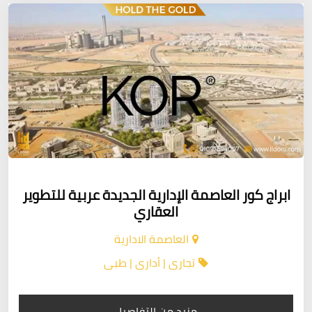
ابراج كور العاصمة الإدارية الجديدة عربية للتطوير
العقاري
العاصمة الادارية
تجارى | أدارى | طبى
مزيد من التفاصيل