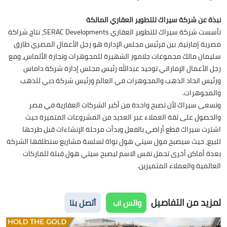
نبذة عن شركة سيراك للتطوير العقاري المالكة
تأسست شركة سيراك للتطوير العقاري SERAC Developments، نتاج شراكة
مصرية إمارتية، بين فرئيس مجلس الإدارة هو رجل الأعمال المصري طارق
سليمان مالك مجموعات جلامور الشهيرة للمجوهرات وتجارة الألماس، ومع
رجل الأعمال الإماراتي توحيد عبدالله رئيس مجلس إدارة شركة داماس
ورئيس اتحاد الذهب والمجوهرات في العالم ورئيس شركة دبي للذهب
والمجوهرات.
وتسعى سيراك لأن تصبح واحدة من أكبر الشركات العقارية في مصر
والحصول على ثقة العملاء عبر العديد من المشروعات المتميزة حيث
اشترت سيراك قطع أراضي بالفعل وبدأت مرحلة الإنشاءات قبل طرحها
للبيع، حيث سيصبح مول سيتي هول نواة لسلسة مشاريع ستطلقها الشركة
بعدة أماكن أخرى تحمل نفس الاسم ليصبح سيتي هول قبلة للماركات
العالمية والعملاء المتميزين.
لمزيد من التفاصيل
واتس اب
أتصل بنا