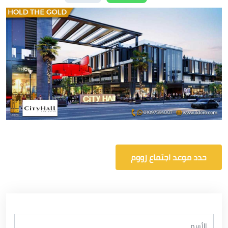
حدد موعد اجتماع زووم