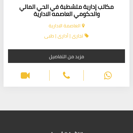
مكاتب إدارية متشطبة في الحي المالي
والحكومي العاصمه الادارية
العاصمة الادارية
تجارى | أدارى | طبى
مزيد من التفاصيل