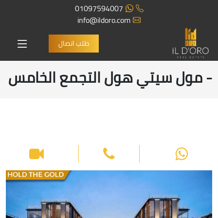
01097594007
info@ildoro.com
طلب اتصال
- مول سيتي هول التجمع الخامس