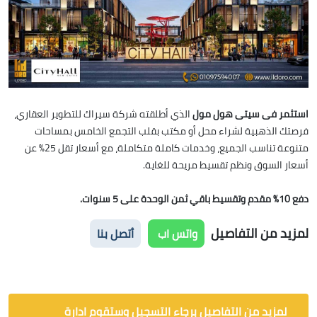
استثمر فى سيتى هول مول
الذي أطلقته شركة سيراك للتطوير العقاري،
فرصتك الذهبية لشراء محل أو مكتب بقلب التجمع الخامس بمساحات
متنوعة تناسب الجميع، وخدمات كاملة متكاملة، مع أسعار تقل 25% عن
أسعار السوق ونظم تقسيط مريحة للغاية.
دفع 10% مقدم وتقسيط باقي ثمن الوحدة على 5 سنوات.
لمزيد من التفاصيل
واتس اب
أتصل بنا
لمزيد من التفاصيل برجاء التسجيل وستقوم ادارة