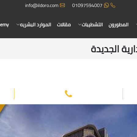
info@ildoro.com
01097594007
المطورون
التشطيبات
مقالات
الموارد البشريه
demy
ارية الجديدة