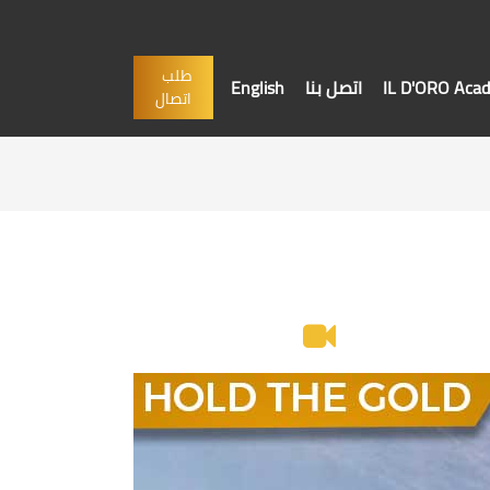
طلب
IL D'ORO Aca
اتصل بنا
English
اتصال