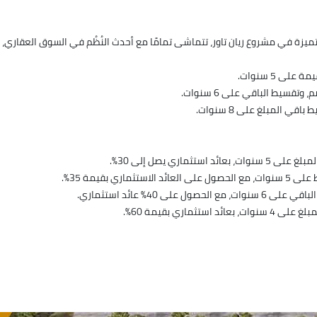
 في مشروع ريان تاور، تتماشى تمامًا مع أحدث النُظُم في السوق العقاري، وا