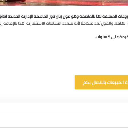
لها بالعاصمة وهو مول ريان تاور العاصمة الإدارية الجديدة Mall Ryan Tower New Capital
الهامة، والمول يُعد متكاملًا لأنه متعدد النشاطات الاستثمارية، هذا بالإضافة
 المبيعات بالاتصال بكم