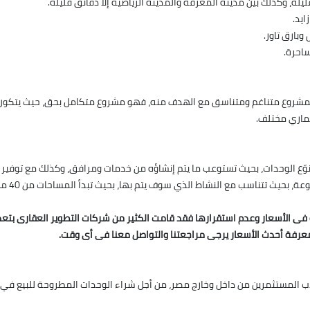
ة، وكذلك بين مدينة المعرفة والمدينة الرياضية إلا دقائق قليلة.
وبارق تاور.
ساحرة.
وع متناغم ومتناسق مع الهدف منه، فهو مشروع متكامل بحق، حيث يتكون من 
ثماري مختلف.
نوّع الوحدات، بحيث تستوعب ما يتم إنشاؤه من خدمات ومرافق، وكذلك مع توفير 
ة فى الأسعار وعدم استقرارها فقد قامت الكثير من شركات التطوير العقارى بت
عرفة أحدث الأسعار يرجى مراجعتنا والتواصل معنا فى أى وقت.