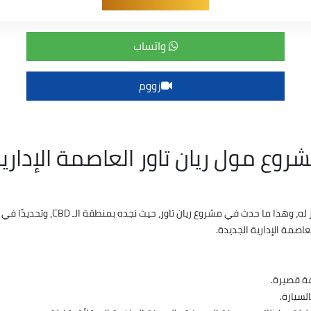
واتساب
زووم
وع مول ريان تاور العاصمة الإداري
اصمة الإدارية الجديدة.
افة قصيرة.
لسيارة.