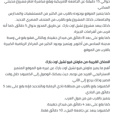
حوالي 15 دقيقة عن الجامعه الأمريكيه ويقع مباشرة أمام مشروع مدينتي
السكني.
كما يتميز الموقع بوجوده بالقرب من الكثير من المستشفيات والمدارس
والجامعات، كذلك المشروع يقع بالقرب من المتحف المصري الجديد.
كذلك يبعد مشروع تشيل اوت بارك عن طريق المحور بحوال 5 دقائق، كما أنه
قريب من أهرامات الجيزة.
كما يقع على بعد 8 دقائق من ميدان جهينة، وبالتالي فهو يقع في وسط
مدينة السادس من أكتوبر، ويتميز بوجود الكثير من المراكز الرياضية الكبيرة
بالقرب من الموقع.
الاماكن القريبة من ماونتن فيو تشيل اوت بارك
أهم ما يميز ماونتن فيو تشيل اوت بارك عن غيره هو الموقع المتميز
الاستراتيجي الفريد من نوعه، حيث يمكنك الوصول إلى الكمبوند خلال وقت
قصير وذلك يرجع إلى الآتي.
الكمبوند يقع بالقرب من منطقة نادي الرماية وبالتحديد فإنه يقع على بعد 5
دقائق من النادي.
يتميز بالقرب من من مول العرب.
كما يقع على بعد 4 دقائق من ميدان جهينة.
الكمبوند يبعد عن جامعة النيل بـ 10 دقائق فقط.