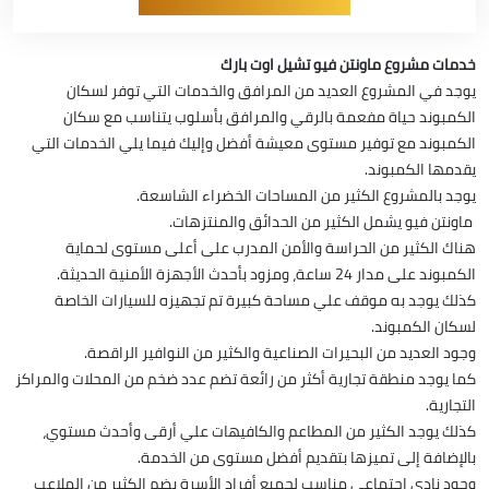
خدمات مشروع ماونتن فيو تشيل اوت بارك
يوجد في المشروع العديد من المرافق والخدمات التي توفر لسكان
الكمبوند حياة مفعمة بالرقي والمرافق بأسلوب يتناسب مع سكان
الكمبوند مع توفير مستوى معيشة أفضل وإليك فيما يلي الخدمات التي
يقدمها الكمبوند.
يوجد بالمشروع الكثير من المساحات الخضراء الشاسعة.
ماونتن فيو يشمل الكثير من الحدائق والمنتزهات.
هناك الكثير من الحراسة والأمن المدرب على أعلى مستوى لحماية
الكمبوند على مدار 24 ساعة، ومزود بأحدث الأجهزة الأمنية الحديثة.
كذلك يوجد به موقف علي مساحة كبيرة تم تجهيزه للسيارات الخاصة
لسكان الكمبوند.
وجود العديد من البحيرات الصناعية والكثير من النوافير الراقصة.
كما يوجد منطقة تجارية أكثر من رائعة تضم عدد ضخم من المحلات والمراكز
التجارية.
كذلك يوجد الكثير من المطاعم والكافيهات علي أرقى وأحدث مستوي،
بالإضافة إلى تميزها بتقديم أفضل مستوى من الخدمة.
وجود نادي اجتماعي مناسب لجميع أفراد الأسرة يضم الكثير من الملاعب