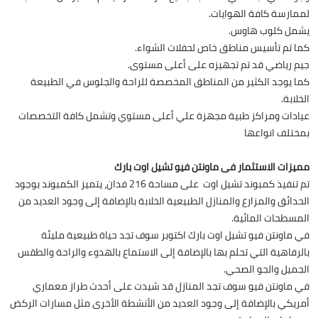
لممارسة كافة الهوايات.
يشمل كلوب هاوس.
كما تم تأسيس مناطق خاص لحفلات الشواء.
جيم رياضي قد تم تجهيزه على أعلى مستوى.
كما يوجد الكثير من المناطق المخصصة للراحة والجلوس في الطبيعة
الخلابة.
عيادات ومراكز طبية مجهزة علي أعلى مستوي وتشمل كافة التخصصات
بمختلف انواعها
مميزات الاستثمار فى ماونتن فيو تشيل اوت بارك
تم تنفيذ كمبوند تشيل اوت على مساحة 216 فدان، يتميز الكمبوند بوجود
الحدائق والمزارع والمنازل الطبيعية الخلابة بالإضافة إلى وجود العديد من
المسطحات المائية.
في ماونتن فيو تشيل اوت بارك اكتوبر سوف تجد حياة طبيعية مليئة
بالرفاهية التي تحلم بها بالإضافة إلى الاستماع بالهدوء والراحة والطقس
الجميل والجو الصحي.
في ماونتن فيو سوف تجد المنازل قد شيدت على أحدث طراز معماري
أمريكي بالإضافة إلى وجود العديد من الأنشطة الأخرى مثل مسارات الركض