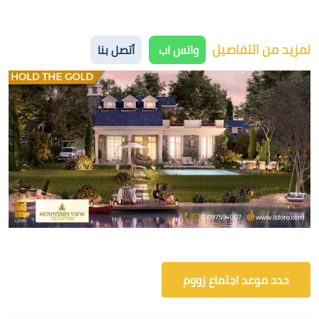
لمزيد من التفاصيل
واتس اب
أتصل بنا
حدد موعد اجتماع زووم