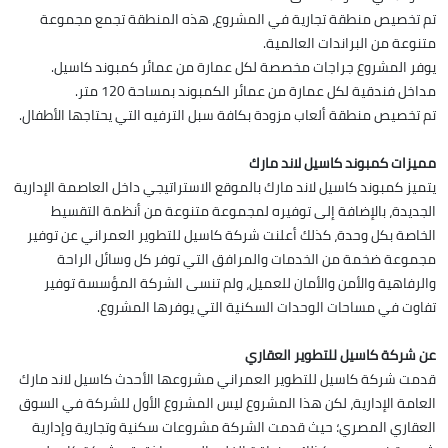
تم تخصيص منطقة تجارية في المشروع، هذه المنطقة تجمع مجموعة
متنوعة من البراندات العالمية.
يوفر المشروع جراجات مخصصة لكل عمارة من عمائر كمبوند كاسيل.
مداخل فندقية لكل عمارة من عمائر الكمبوند بمساحة 120 متر.
تم تخصيص منطقة ألعاب مزودة بكافة سبل الترفيه التي يحتاجها الأطفال.
مميزات كمبوند كاسيل لاند مارك
يتميز كمبوند كاسيل لاند مارك بالموقع الاستراتيجي داخل العاصمة الإدارية
الجديدة، بالإضافة إلى توفيره لمجموعة متنوعة من أنظمة التقسيط
الخاصة بكل وحدة، كذلك أعلنت شركة كاسيل للتطوير العمراني عن توفير
مجموعة ضخمة من الخدمات والمرافق التي توفر كل وسائل الراحة
والرفاهية والأمن والأمان للعميل، ولم تنسى الشركة المؤسسة توفير
تفاوت في مساحات الوحدات السكنية التي يوفرها المشروع.
عن شركة كاسيل للتطوير العقاري
قدمت شركة كاسيل للتطوير العمراني مشروعها الأحدث كاسيل لاند مارك
العامة الإدارية، لكن هذا المشروع ليس المشروع الأول للشركة في السوق
العقاري المصري؛ حيث قدمت الشركة مشروعات سكنية وتجارية وإدارية