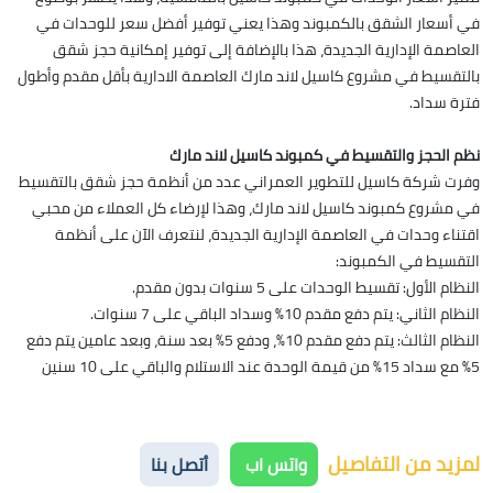
في أسعار الشقق بالكمبوند وهذا يعني توفير أفضل سعر للوحدات في
العاصمة الإدارية الجديدة، هذا بالإضافة إلى توفير إمكانية حجز شقق
بالتقسيط في مشروع كاسيل لاند مارك العاصمة الادارية بأقل مقدم وأطول
فترة سداد.
نظم الحجز والتقسيط في كمبوند كاسيل لاند مارك
وفرت شركة كاسيل للتطوير العمراني عدد من أنظمة حجز شقق بالتقسيط
في مشروع كمبوند كاسيل لاند مارك، وهذا لإرضاء كل العملاء من محبي
اقتناء وحدات في العاصمة الإدارية الجديدة، لنتعرف الآن على أنظمة
التقسيط في الكمبوند:
النظام الأول: تقسيط الوحدات على 5 سنوات بدون مقدم.
النظام الثاني: يتم دفع مقدم 10% وسداد الباقي على 7 سنوات.
النظام الثالث: يتم دفع مقدم 10%، ودفع 5% بعد سنة، وبعد عامين يتم دفع
5% مع سداد 15% من قيمة الوحدة عند الاستلام والباقي على 10 سنين
لمزيد من التفاصيل
واتس اب
أتصل بنا