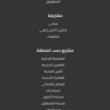
المطورون
مشاريعنا
سكنى
تجارى | أدارى | طبى
شاليهات
مشاريع حسب المنطقة
العاصمة الادارية
العلمين الجديدة
العين السخنة
القاهرة الجديدة
الساحل الشمالى
مدينة زايد
مدينة 6 أكتوبر
مدينة المستقبل
مدينة نصر