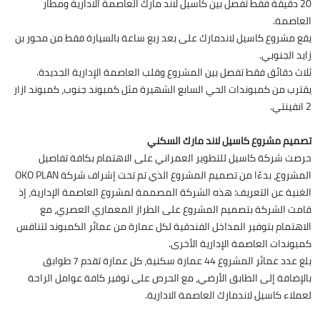
20 دقيقة فقط تفصل بين كاسيل لاند مارك العاصمة الادارية ومطار
العاصمة.
يقع مشروع كاسيل لاندمارك على بعد ربع ساعة بالسيارة فقط من محور بن
زايد الجنوبي.
ثلاث دقائق فقط تفصل بين المشروع وقلب العاصمة الإدارية الجديدة.
يقترب من كمبوندات الحي السابع الشهيرة مثل كمبوند جنوب، كمبوند ازار
2 انفينتي.
تصميم مشروع كاسيل لاند مارك السكني
حرصت شركة كاسيل للتطوير العمراني على الاهتمام بكافة تفاصيل
المشروع، بدءًا من تصميم المشروع الذي تم تحت إشراف شركة OKO PLAN
الغنية عن التعريف؛ هذه الشركة المصممة لمشروع العاصمة الإدارية، إذ
قامت الشركة بتصميم المشروع على الطراز المعماري العصري، مع
الاهتمام بتوفير المداخل الفندقية لكل عمارة من عمائر الكمبوند لتنافس
كمبوندات العاصمة الإدارية الأخرى.
بلغ عدد عمائر المشروع 44 عمارة سكنية، كل عمارة تقدم 7 طوابق
بالإضافة إلى الطابق الأرضي، مع الحرص على توفير كافة عوامل الراحة
لعملاء كاسيل لاندمارك العاصمة الادارية.