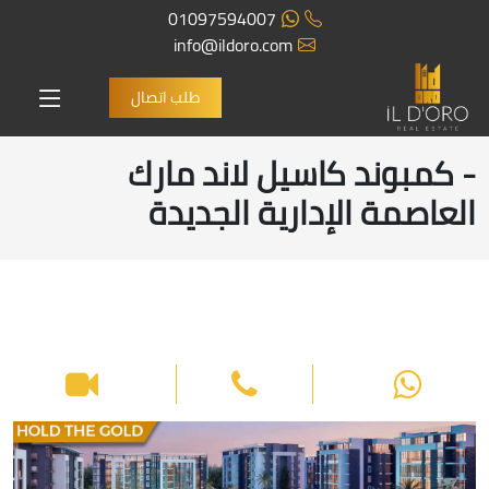
01097594007
info@ildoro.com
طلب اتصال
- كمبوند كاسيل لاند مارك
العاصمة الإدارية الجديدة