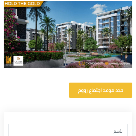
حدد موعد اجتماع زووم