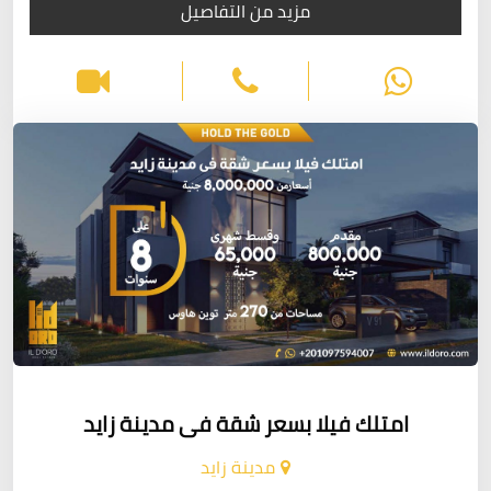
مزيد من التفاصيل
امتلك فيلا بسعر شقة فى مدينة زايد
مدينة زايد