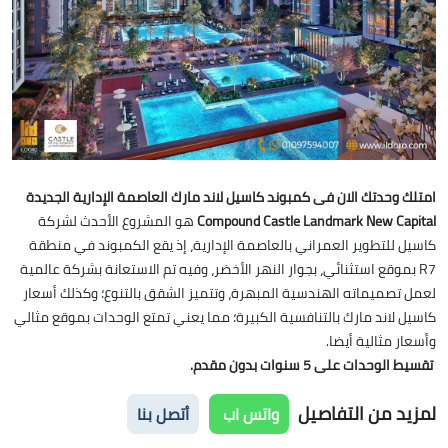
امتلك وحدتك الان فى كمبوند كاسيل لاند مارك العاصمة الإدارية الجديدة
Compound Castle Landmark New Capital
هو المشروع الأحدث لشركة
كاسيل للتطوير العمراني بالعاصمة الإدارية، إذ يقع الكمبوند في منطقة
R7 بموقع استثنائي، بجوار النهر الأخضر، وفيه تم الاستعانة بشركة عالمية
لعمل تصميماته الهندسية المبهرة، وتتميز الشقق بالتنوع؛ وكذلك أسعار
كاسيل لاند مارك بالتنافسية الكبيرة؛ مما يعني تمتع الوحدات بموقع مثالي
وأسعار مثالية أيضا.
تقسيط الوحدات على 5 سنوات بدون مقدم.
لمزيد من التفاصيل
واتس اب
أتصل بنا