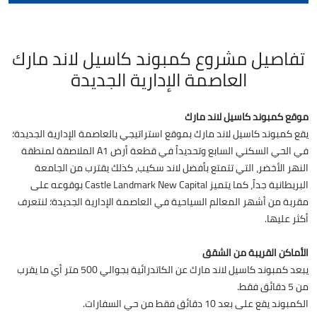
تفاصيل مشروع كمبوند كاسيل لاند مارك
العاصمة الإدارية الجديدة
موقع كمبوند كاسيل لاند مارك
يقع كمبوند كاسيل لاند مارك بموقع استراتيجي بالعاصمة الإدارية الجديدة؛
في الحي السكني السابع وتحديداً في قطعة أرض A1 الملاصقة لمنطقة
النهر الأخضر، التي تتمتع بأفضل لاند سكيب، كذلك يقترب من الجامعة
البريطانية جداً، كما يتميز Castle Landmark New Capital بوقوعه على
مقربة من أشهر المعالم السياحية في العاصمة الإدارية الجديدة؛ لنتعرف
أكثر عليها.
الأماكن القريبة من الشقق
يبعد كمبوند كاسيل لاند مارك عن الكاتدرائية بجوالي 500 متر أي ما يقرب
من 5 دقائق فقط.
الكمبوند يقع على بعد 10 دقائق فقط من حي السفارات.