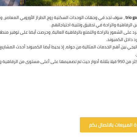
، سوف تجد في وجهات الوحدات السكنية روح الطراز الأوروبي المعاصر، و
 الرفاهية والراحة في تحقيق وتلبية احتياجاتهم.
 على الشعور بالراحة والتمتع بالرفاهية العالية، وحرصت أيضا على توفير من
د داخل الكمبوند.
يجي بين أهم الخدمات المثالية من حوله، إذ يحيط أيضا الكمبوند أحدث المشاريع
 الأوروبي المعاصر
 المبيعات بالاتصال بكم