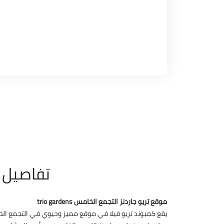
تفاصيل 
موقع تريو جاردنز التجمع الخامس trio gardens
يقع كمبوند تريو فيلا في موقع مميز وحيوي في التجمع الخا