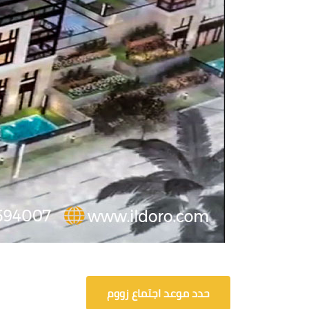
حدد موعد اجتماع زووم