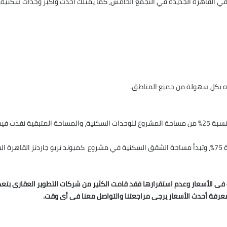
ليه بكل سهولة من جميع المناطق.
شيد مشروع تريو التجمع على مساحة 35.5 فدان،وخصصت بنسبة 25% من مساحة المشروع للوحدات السكنية، و
ة فى الأسعار وعدم استقرارها فقد قامت الكثير من شركات التطوير العقارى بت
عرفة أحدث الأسعار يرجى مراجعتنا والتواصل معنا فى أى وقت.