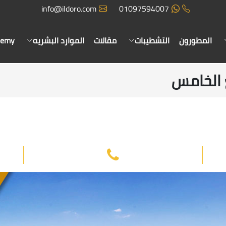
info@ildoro.com
01097594007
المطورون
التشطيبات
مقالات
الموارد البشريه
demy
ع الخامس