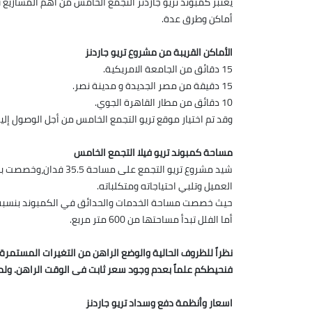
أماكن وطرق عدة.
الأماكن القريبة من مشروع تريو جاردنز
15 دقائق من الجامعة الامريكية.
15 دقيقة من مصر الجديدة و مدينة نصر.
10 دقائق من مطار القاهرة الجوي.
وقد تم اختيار موقع تريو التجمع الخامس من أجل الوصول إ
مساحة كمبوند تريو فيلا التجمع الخامس
العميل وتلبي احتياجاته ومتكلباته.
أما الفلل تبدأ مساحتها من 600 متر مربع.
نظراً للظروف الحالية والوضع الراهن من التغيرات المستمر
فنحيطكم علماً بعدم وجود سعر ثابت فى الوقت الراهن. ولم
اسعار وأنظمة دفع وسداد تريو جاردنز