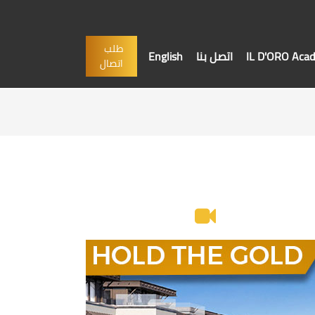
طلب
IL D'ORO Aca
اتصل بنا
English
اتصال