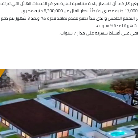
بغيرها، كما أن الاسعار جاءت متناسبة للغاية مع كم الخدمات الهائل التي تم تقد
دم تعاقد قدره 5%، وبعد 3 شهور يتم دفع 5%، وتتمثل أنظمة الحجز والسداد فيما يلي: