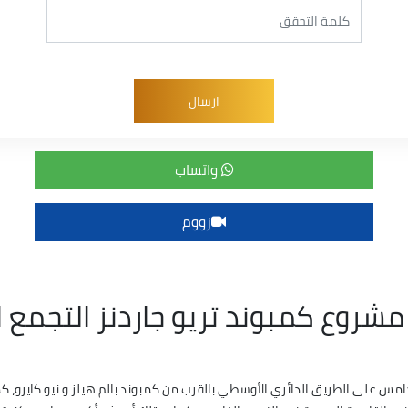
واتساب
زووم
مشروع كمبوند تريو جاردنز التجمع 
مس على الطريق الدائري الأوسطي بالقرب من كمبوند بالم هيلز و نيو كايرو، كما