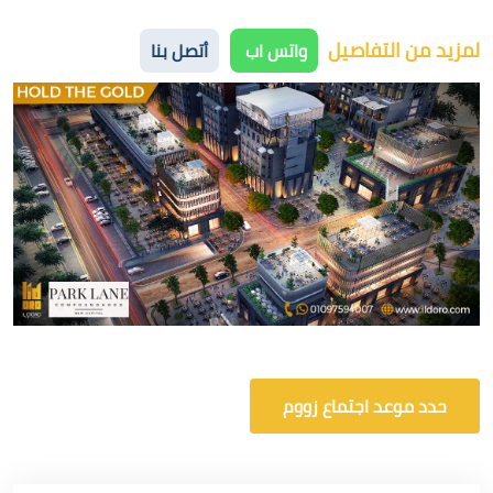
لمزيد من التفاصيل
واتس اب
أتصل بنا
حدد موعد اجتماع زووم