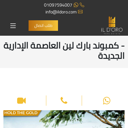
01097594007
info@ildoro.com
طلب اتصال
- كمبوند بارك لين العاصمة الإدارية
الجديدة