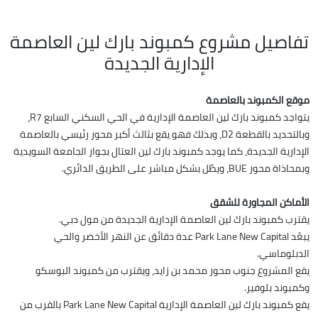
تفاصيل مشروع كمبوند بارك لين العاصمة
الإدارية الجديدة
موقع الكمبوند بالعاصمة
يتواجد كمبوند بارك لين العاصمة الإدارية في الحي السكني السابع R7،
وبالتحديد بالقطعة D2، وبذلك فهو يقع بثالث أكبر محور رئيسي بالعاصمة
الإدارية الجديدة، كما يوجد كمبوند بارك لين العتال بجوار الجامعة السويدية
وبمحاذاة محور BUE، ويطُل بشكل مباشر على الطريق الدائري.
الأماكن المجاورة للشقق
يقترب كمبوند بارك لين العاصمة الإدارية الجديدة من مول دبي.
يبعُد Park Lane New Capital عدة دقائق عن النهر الأخضر والحي
الدبلوماسي.
يقع المشروع جنوب محور محمد بن زايد، ويقترب من كمبوند البوسكو
وكمبوند بلوفير.
يقع كمبوند بارك لين العاصمة الإدارية Park Lane New Capital بالقرب من