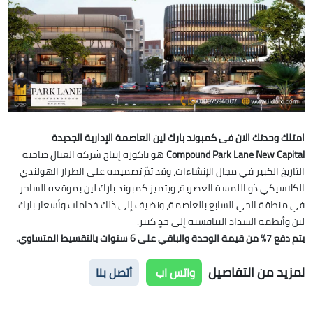
امتلك وحدتك الان فى كمبوند بارك لين العاصمة الإدارية الجديدة
Compound Park Lane New Capital
هو باكورة إنتاج شركة العتال صاحبة
التاريخ الكبير في مجال الإنشاءات، وقد تمّ تصميمه على الطراز الهولندي
الكلاسيكي ذو اللمسة العصرية، ويتميز كمبوند بارك لين بموقعه الساحر
في منطقة الحي السابع بالعاصمة، ونضيف إلى ذلك خدامات وأسعار بارك
لين وأنظمة السداد التنافسية إلى حدٍ كبير.
يتم دفع 7% من قيمة الوحدة والباقي على 6 سنوات بالتقسيط المتساوي.
لمزيد من التفاصيل
واتس اب
أتصل بنا