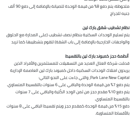
ملحوظة: يتم دفع 8% من قيمة الوِحدة للصيانة بالإضافة إلى دفع 90 ألف
جنيه للجراج
نظام تشطيب شقق بارك لين
يتم تسليم الوحدات السكنية بنظام نصف تشطيب (على المحارة مع الحلوق
والواجهات الخارجية بالإضافة إلى باب الشقة) لتقوم بتشطيبها كما تريد
أنظمة حجز كمبوند بارك لين بالتقسيط
قدمَت شركة العتال العديد من التسهيلات للمستثمرين والأفراد الذين
يريدون امتلاك الوحدات السكنية داخل كمبوند بارك لين العاصمة الإدارية
Park Lane New Capital، والتي جاءت على النحو التالي:
يتم دفع 7% من قيمة الوحدة والباقي على 6 سنوات بالتقسيط المتساوي.
يتم دفع 10% مقدم حجز من ثمن الوِحد الكُلية والباقي على 7 سنوات
بالتقسيط المتساوي.
دفع 15% من قيمة الوحدة كمقدم حجز ويتم تقسيط الباقي على 8 سنوات
بالأقساط المتساوية.