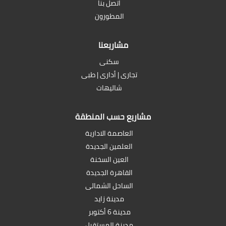
اتصل بنا
المطورون
مشاريعنا
سكنى
تجارى | أدارى | طبى
شاليهات
مشاريع حسب المنطقة
العاصمة الادارية
العلمين الجديدة
العين السخنة
القاهرة الجديدة
الساحل الشمالى
مدينة زايد
مدينة 6 أكتوبر
مدينة المستقبل