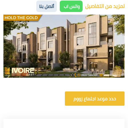
لمزيد من التفاصيل
واتس اب
أتصل بنا
حدد موعد اجتماع زووم