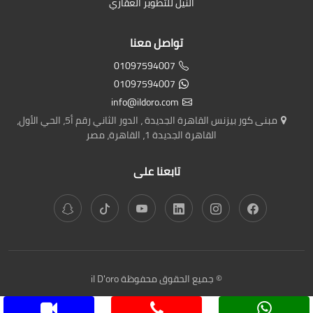
النيل للتطوير العقاري
تواصل معنا
01097594007
01097594007
info@ildoro.com
مبنى كور بيزنس القاهرة الجديدة ، الدور الثاني رقم أ5، الحي الأول،
القاهرة الجديدة 1، القاهرة، مصر
تابعنا على
© جميع الحقوق محفوظة il D'oro