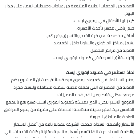
العديد من الخدمات الطبية المتنوعة من عيادات وصيدليات تعمل على مدار
اليوم.
كيدز اريا للأطفال في ايفوري ايست.
جيم رياضي مجهز بأحدث الأجهزة.
أماكن مخصصة لعب كرة القدم والتنسيق وغيرهم.
يشمل مراكز الجاكوزي والساونا داخل الكمبوند.
العديد من مراكز التجميل.
إنترنت فائق السرعة في كمبوند ايفوري ايست.
لماذا تستثمر في كمبوند ايفوري ايست
يعتبر الاستثمار في كمبوند ايفوري فرصة هائلة، حيث ان المشروع يضم
العديد من المميزات التي تجعله مدينة سكنية متكاملة وليست مجرد
مجمع سكني فقط ومن اهم هذه المميزات:
الموقع الاستراتيجي: الذي يمتلكه كمبوند ايفوري ايست فهو يقع بالتجمع
الخامس حيث تعتبر مدينة متكاملة الخدمات على مقربة من جميع المرافق
العامة والمناطق الحيوية.
الأسعار وأنظمة السداد: قدمت الشركة بتقديم باقة من أفضل الاسعار
وانظمة السداد حيث انها تتسم بأسعار مناسبة مقارنة بكافة الخدمات التي