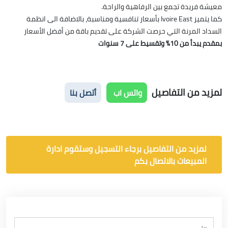
معيشة فريدة تجمع بين الرفاهية والراحة.
كما يتميز Ivoire East بأسعار تنافسية ومناسبة، بالاضافة الى انظمة
السداد المرنة التي حرصت الشركة على تقديم باقة من أفضل الأسعار
بمقدم يبدأ من 10% وتقسيط على 7 سنوات
لمزيد من التفاصيل
واتس اب
أتصل بنا
لمزيد من التفاصيل برجاء التسجيل وستقوم ادارة
المبيعات بالاتصال بكم