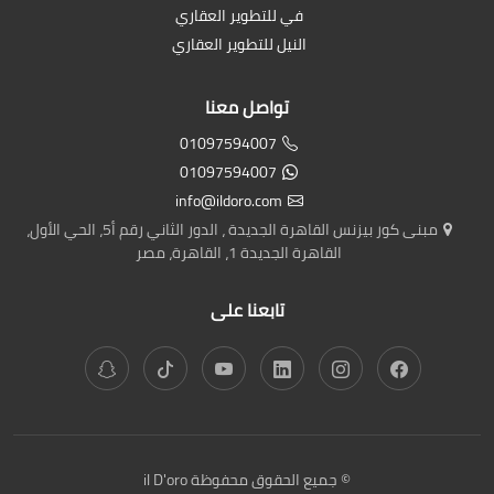
في للتطوير العقاري
النيل للتطوير العقاري
تواصل معنا
01097594007
01097594007
info@ildoro.com
مبنى كور بيزنس القاهرة الجديدة ، الدور الثاني رقم أ5، الحي الأول،
القاهرة الجديدة 1، القاهرة، مصر
تابعنا على
© جميع الحقوق محفوظة il D'oro