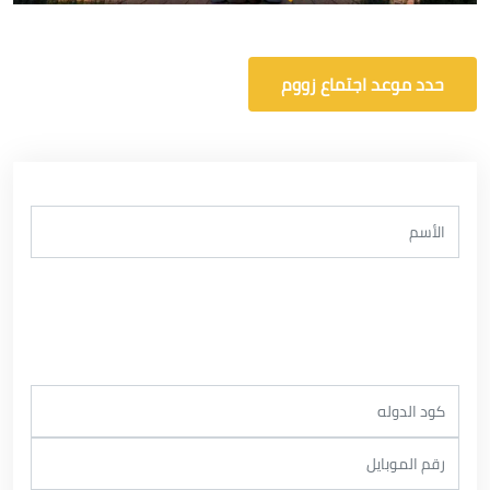
حدد موعد اجتماع زووم