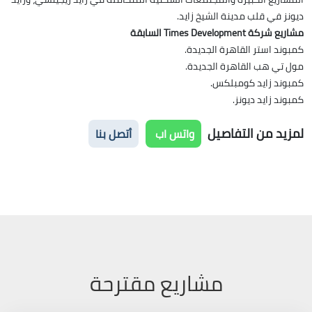
ديونز في قلب مدينة الشيخ زايد.
مشاريع شركة Times Development السابقة
كمبوند استر القاهرة الجديدة.
مول تي هب القاهرة الجديدة.
كمبوند زايد كومبلكس.
كمبوند زايد ديونز.
لمزيد من التفاصيل
واتس اب
أتصل بنا
مشاريع مقترحة