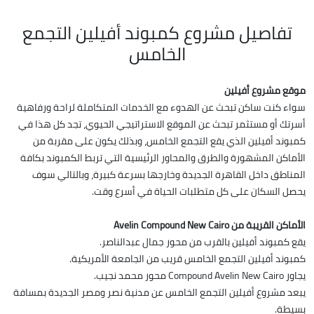
تفاصيل مشروع كمبوند أفيلين التجمع
الخامس
موقع مشروع أفيلين
سواء كنت ساكن تبحث عن الهدوء مع الخدمات المتكاملة لراحة ورفاهية
أسرتك أو مستثمر تبحث عن الموقع الاستراتيجي الحيوي، تجد كل هذا في
كمبوند أفيلين الذي يقع التجمع الخامس، وبذلك يكون على مقربة من
الأماكن المشهورة والطرق والمحاور الرئيسية التي تربط الكمبوند بكافة
المناطق داخل القاهرة الجديدة وخارجها بسرعة كبيرة، وبالتالي سوف
يحصل السكان على كل متطلبات الحياة في أسرع وقت.
الأماكن القريبة من Avelin Compound New Cairo
يقع كمبوند أفيلين بالقرب من محور جمال عبدالناصر.
كمبوند أفيلين التجمع الخامس قريب من الجامعة الأمريكية.
يجاور Compound Avelin New Cairo محور محمد نجيب.
يبعد مشروع أفيلين التجمع الخامس عن مدنية نصر ومصر الجديدة بمسافة
بسيطة.