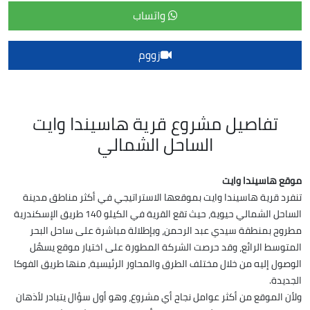
واتساب
زووم
تفاصيل مشروع قرية هاسيندا وايت
الساحل الشمالي
موقع هاسيندا وايت
تنفرد قرية هاسيندا وايت بموقعها الاستراتيجي في أكثر مناطق مدينة
الساحل الشمالي حيوية، حيث تقع القرية في الكيلو 140 طريق الإسكندرية
مطروح بمنطقة سيدي عبد الرحمن، وبإطلالة مباشرة على ساحل البحر
المتوسط الرائع، وقد حرصت الشركة المطورة على اختيار موقع يسهُل
الوصول إليه من خلال مختلف الطرق والمحاور الرئيسية، منها طريق الفوكا
الجديدة.
ولأن الموقع من أكثر عوامل نجاح أي مشروع، وهو أول سؤال يتبادر لأذهان