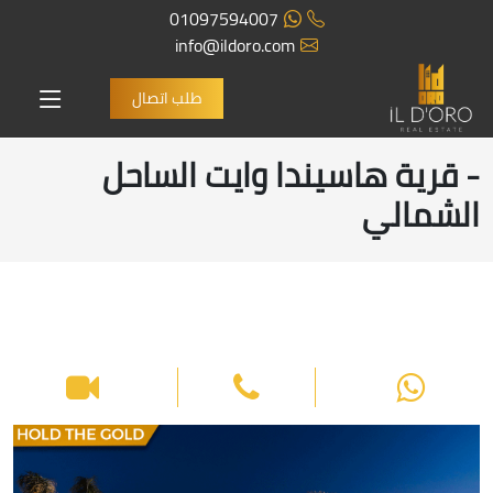
01097594007
info@ildoro.com
طلب اتصال
- قرية هاسيندا وايت الساحل
الشمالي