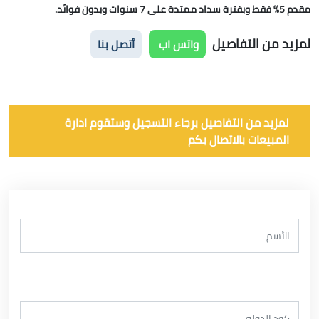
مقدم 5% فقط وبفترة سداد ممتدة على 7 سنوات وبدون فوائد.
لمزيد من التفاصيل
واتس اب
أتصل بنا
لمزيد من التفاصيل برجاء التسجيل وستقوم ادارة
المبيعات بالاتصال بكم