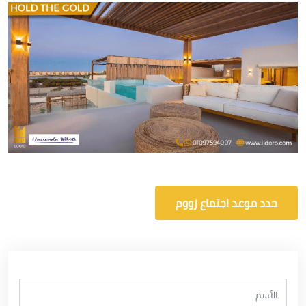
حدد موعد اجتماع زووم