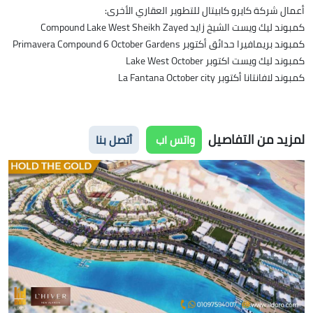
أعمال شركة كايرو كابيتال للتطوير العقاري الأخرى:
كمبوند ليك ويست الشيخ زايد Compound Lake West Sheikh Zayed
كمبوند بريمافيرا حدائق أكتوبر Primavera Compound 6 October Gardens
كمبوند ليك ويست اكتوبر Lake West October
كمبوند لافانتانا أكتوبر La Fantana October city
لمزيد من التفاصيل
واتس اب
أتصل بنا