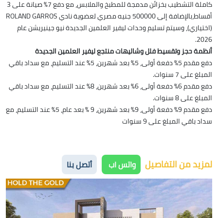
كاملة التشطيب بخزائن مدمجة للمطبخ والملابس، مع دفع 7% صيانة على 3
أقساط،بالإضافة إلى 500000 جنيه مصري لعضوية نادي ROLAND GARROS
(اختياري)، وسيتم تسليم وحدات ليفير العلمين الجديدة نيو جينيريشن عام
2026.
أنظمة حجز وتقسيط فلل وشاليهات منتجع ليفير العلمين الجديدة
دفع مقدم 5% دفعة أولى، 5% بعد شهرين، 5% عند التسليم، مع سداد باقي
المبلغ على 7 سنوات.
دفع مقدم 6% دفعة أولى، 6% بعد شهرين، 8% عند التسليم، مع سداد باقي
المبلغ على 8 سنوات.
دفع مقدم 9% دفعة أولى، 9% بعد شهرين، 9 % بعد عام، 5% عند التسليم، مع
سداد باقي المبلغ على 9 سنوات
لمزيد من التفاصيل
واتس اب
أتصل بنا