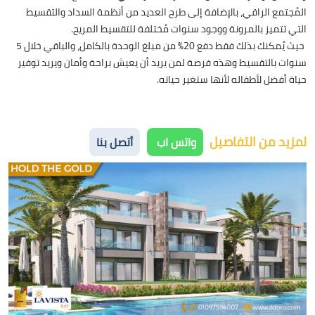
المُجتمع الراقي، بالإضافة إلى طرح العديد من أنظمة السداد والتقسيط
التي تتميز بالمرونة ووجود سنوات مُختلفة للتقسيط المريح.
حيث يُمكنك بذلك فقط دفع 20٪ من مبلغ الوحدة بالكامل، والباقي خلال 5
سنوات بالتقسيط وهذه فرصة لمن يريد أن يعيش براحة وأمان ويريد توفير
حياة أفضل لأطفاله لأنها ستغير حياته.
لمزيد من التفاصيل
واتس اب
أتصل بنا