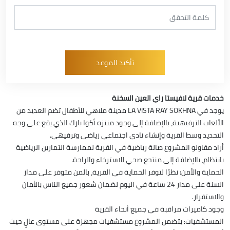
خدمات قرية لافيستا راي العين السخنة
يوجد في LA VISTA RAY SOKHNA مدينة ملاهي للأطفال تضم العديد من
الألعاب الترفيهية، بالإضافة إلى وجود منتزه أكوا بارك الذي يقع على وجه
التحديد وسط القرية وإنشاء نادي اجتماعي رياضي وترفيهي.
أراد مقاولو المشروع صالة رياضية في القرية لممارسة التمارين الرياضية
بانتظام، بالإضافة إلى منتجع صحي للاسترخاء والراحة.
الحماية والأمن: نظرًا لتوفر الحماية في القرية، بالمن متوفر على مدار
السنة على مدار 24 ساعة في اليوم لضمان شعور جميع الناس بالأمان
والاستقرار.
وجود كاميرات مراقبة في جميع أنحاء القرية
المستشفيات: يتضمن المشروع مستشفيات مجهزة على مستوى عالٍ حيث