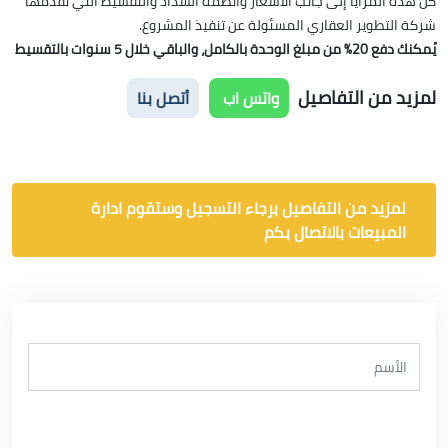
كُل هذه المزايا إلى جانب الأسعار وأنظمة السداد والتقسيط التي تُقدمها
شركة التطوير العقاري المسئولة عن تنفيذ المشروع.
يُمكنك دفع 20٪ من مبلغ الوحدة بالكامل، والباقي خلال 5 سنوات بالتقسيط
لمزيد من التفاصيل
واتس اب
أتصل بنا
لمزيد من التفاصيل برجاء التسجيل وستقوم ادارة
المبيعات بالاتصال بكم