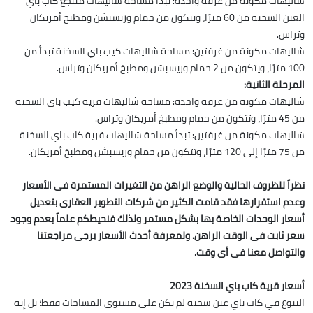
شاليهات مكونة من غرفة واحدة: تبدأ مساحة شاليهات منتجع كاب باي
العين السخنة من 60 مترًا، ويتكون من حمام وريسبشن ومطبخ أمريكان
وتراس.
شاليهات مكونة من غرفتين: مساحة شاليهات كيب باي السخنة تبدأ من
100 مترًا، ويتكون من 2 حمام وريسبشن ومطبخ أمريكان وتراس.
المرحلة الثانية:
شاليهات مكونة من غرفة واحدة: مساحة شاليهات قرية كيب باي السخنة
من 45 مترًا، وتتكون من حمام ومطبخ أمريكان وتراس.
شاليهات مكونة من غرفتين: تبدأ مساحة شاليهات قرية كاب باي السخنة
من 75 مترًا إلى 120 مترًا، وتتكون من حمام وريسبشن ومطبخ أمريكان.
نظراً للظروف الحالية والوضع الراهن من التغيرات المستمرة فى الأسعار
وعدم استقرارها فقد قامت الكثير من شركات التطوير العقارى بتعديل
أسعار الوحدات الخاصة بها بشكل مستمر ولذلك فنحيطكم علماً بعدم وجود
سعر ثابت فى الوقت الراهن. ولمعرفة أحدث الأسعار يرجى مراجعتنا
والتواصل معنا فى أى وقت.
أسعار قرية كاب باي السخنة 2023
التنوع في كاب باي عين سخنة لم يكن على مستوى المساحات فقط؛ بل إنه