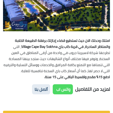
امتلك وحدتك الان حيث تستطيع قضاء إجازتك برفقة الطبيعة الخلابة
والمناظر الساحرة، في قرية كاب باي Village Cape Bay Sokhna
، التي
تطرحها شركة لاسيرينا جروب في واحدة من أرقى المناطق في العين
السخنة، وتوفر فيها مختلف أنواع الشاليهات؛ حيث ستجد بينها المساحة
التي تتمناها مع التمتع بكافة المرافق والخدمات ووسائل التسلية والترفيه
التي لا حصر لها، كما أن أسعار كاب باي السخنة تنافسية للغاية.
ادفع 15% مقدم وتقسيط الباقي على 15 سنة.
لمزيد من التفاصيل
واتس اب
أتصل بنا