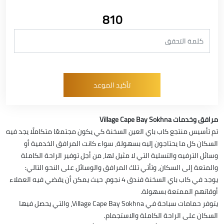
810
مرافق وخدمات Village Cape Bay Sokhna
تم تأسيس منتجع كاب باي العين السخنة كي يكون مجتمعًا متكاملًا يجد فيه
السكان كل ما يحتاجون إليه بسهولة، سواء كانت المرافق الخدمية أو
وسائل الترفيه والتسلية التي لا مثيل لها، من أجل توفير الراحة الكاملة
والمتعة إلى السكان، وتأتي تلك المرافق والوسائل على النحو التالي:
يوجد في كاب باي السخنة فندق 4 نجوم، حيث يمكن أن يقضي فيه العملاء
أوقاتهم الممتعة بسهولة.
يتوفر حمامات سباحة في Village Cape Bay Sokhna، والتي يحصل فيها
السكان على الراحة الكاملة والاستجمام.