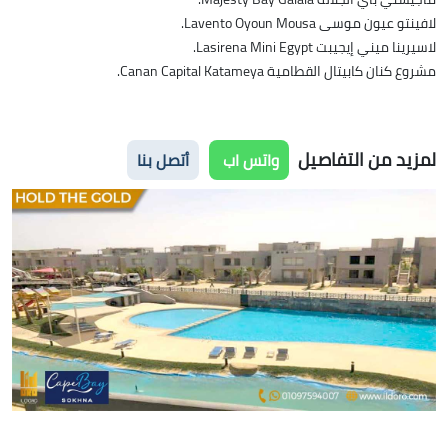
لافينتو عيون موسى Lavento Oyoun Mousa.
لاسيرينا ميني إيجيبت Lasirena Mini Egypt.
مشروع كنان كابيتال القطامية Canan Capital Katameya.
لمزيد من التفاصيل
واتس اب
أتصل بنا