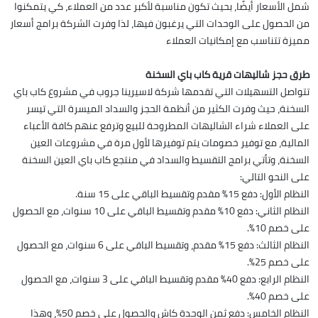
شمل الأسعار أيضًا، بحيث تكون مناسبة لأكبر عدد من العملاء، كي يتمكنوا
من الحصول على الوحدات التي يرغبون فيها، لذا وفرت الشركة برامج أسعار
مميزة تتناسب مع إمكانيات العملاء
طرق حجز شاليهات قرية كاب باي السخنة
تتواصل التسهيلات التي تقدمها شركة لاسيرينا جروب في مشروع كاب باي
السخنة، حيث وفرت الكثير من أنظمة الحجز والسداد الميسرة التي تيسر
على العملاء شراء الشاليهات المطروحة للبيع وترفع عنهم كافة الأعباء
المالية، مع توفير خصومات يتم توفيرها لأول مرة في مشروعات العين
السخنة، وتأتي برامج التقسيط والسداد في منتجع كاب باي العين السخنة
على النحو التالي:
النظام الأول: دفع 15% مقدم وتقسيط الباقي على 15 سنة.
النظام الثاني: دفع 10% مقدم وتقسيط الباقي على 10 سنوات، مع الحصول
على خصم 10%.
النظام الثالث: دفع 15% مقدم، وتقسيط الباقي على 6 سنوات، مع الحصول
على خصم 25%.
النظام الرابع: دفع 40% مقدم وتقسيط الباقي على 3 سنوات، مع الحصول
على خصم 40%.
النظام الخامس: دفع ثمن الوحدة كاش والحصول على خصم 50%، وهذا