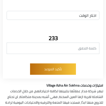
233
امتيازات وخدمات Village Azha Ain Sokhna
تبهر شركة مدار عملائها بتلبيتها لكافة احتياجاتهم، من خلال الخدمات
الشاملة لقرية ازها العين السخنة، فهي أشبه بمدينة متكاملة، لن تحتاج
للخروج منها ابدًا، فستجد فيها المتعة والترفيه والاحتياجات اليومية لراحة