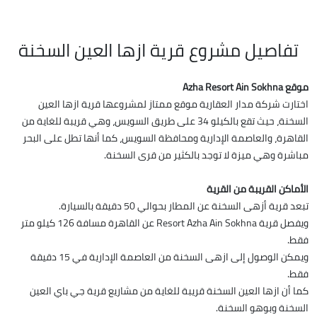
تفاصيل مشروع قرية ازها العين السخنة
موقع Azha Resort Ain Sokhna
اختارت شركة مدار العقارية موقع ممتاز لمشروعها قرية ازها العين
السخنة، حيث تقع بالكيلو 34 على طريق السويس، وهي قريبة للغاية من
القاهرة، والعاصمة الإدارية ومحافظة السويس، كما أنها تطل على البحر
مباشرة وهي ميزة لا توجد بالكثير من قرى السخنة.
الأماكن القريبة من القرية
تبعد قرية أزهى السخنة عن المطار بحوالي 50 دقيقة بالسيارة.
ويفصل قرية Resort Azha Ain Sokhna عن القاهرة مسافة 126 كيلو متر
فقط.
ويمكن الوصول إلى ازهى السخنة من العاصمة الإدارية في 15 دقيقة
فقط.
كما أن ازها العين السخنة قريبة للغاية من مشاريع قرية جي باي العين
السخنة وبوهو السخنة.