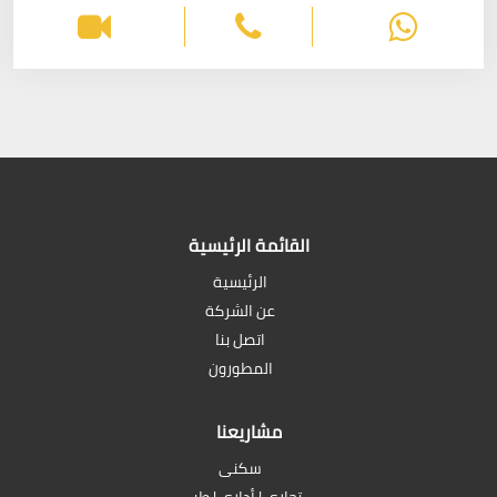
القائمة الرئيسية
الرئيسية
عن الشركة
اتصل بنا
المطورون
مشاريعنا
سكنى
تجارى | أدارى | طبى