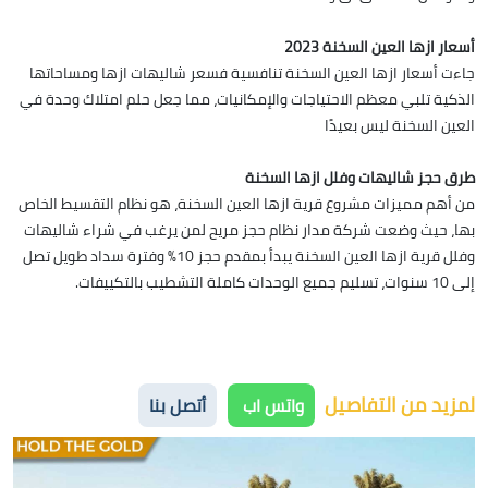
أسعار ازها العين السخنة 2023
جاءت أسعار ازها العين السخنة تنافسية فسعر شاليهات ازها ومساحاتها
الذكية تلبي معظم الاحتياجات والإمكانيات، مما جعل حلم امتلاك وحدة في
العين السخنة ليس بعيدًا
طرق حجز شاليهات وفلل ازها السخنة
من أهم مميزات مشروع قرية ازها العين السخنة، هو نظام التقسيط الخاص
بها، حيث وضعت شركة مدار نظام حجز مريح لمن يرغب في شراء شاليهات
وفلل قرية ازها العين السخنة يبدأ بمقدم حجز 10% وفترة سداد طويل تصل
إلى 10 سنوات، تسليم جميع الوحدات كاملة التشطيب بالتكييفات.
لمزيد من التفاصيل
واتس اب
أتصل بنا