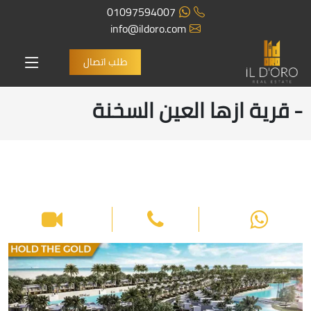
01097594007
info@ildoro.com
طلب اتصال
- قرية ازها العين السخنة