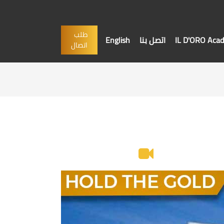
طلب
IL D'ORO Aca
اتصل بنا
English
اتصال