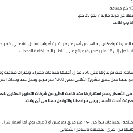
بو ايلاند.
عة المحيطة وتعكس جمالها من أهم ما يميز قرية أمواج الساحل الشمالي، فمراحل
لبحر لكافة الوحدات.
تعد قرية أمواج من أكبر قرى الساحل الشمالي من حيث المساحة، حيث تم بناؤها على 360 فد
ة فى الأسعار وعدم استقرارها فقد قامت الكثير من شركات التطوير العقارى بت
عرفة أحدث الأسعار يرجى مراجعتنا والتواصل معنا فى أى وقت.
وتضم المرحلة الرابعة من مشروع الأهلي صبور، شاليهات مختلفة
نتها بين القرى المختلفة بالساحل الشمالي