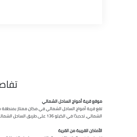
تفاص
موقع قرية أمواج الساحل الشمالي
تقع قرية أمواج الساحل الشمالي في مكان ممتاز بمنطقة س
الشمالي، تحديدًا في الكيلو 136 على طريق الساحل الشمالي، كما تتعدد طرق الوصول إليها سواء عن طريق العلمين أو مطار برج العرب القريب منها.
الأماكن القريبة من القرية