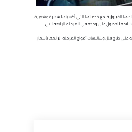
اهها الفيروزية مع خدماتها التي أكسبتها شهرة وشعبية
، مازلت الفرصة سانحة للحصول على وحدة في المرحلة الرابعة التي
طلب عليه لرفع أسعاره، بل حرصت الشركة على طرح فلل وشاليهات أمواج المرحلة الرابعة، بأسعار