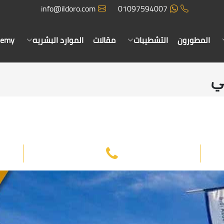
info@ildoro.com
01097594007
المطورون
التشطيبات
مقالات
الموارد البشريه
demy
ي