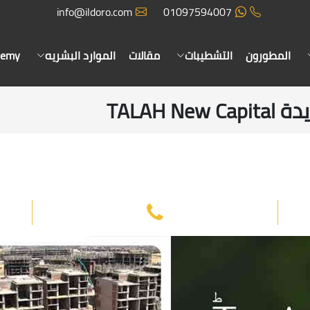
info@ildoro.com
01097594007
المطورون
التشطيبات
مقالات
الموارد البشريه
demy
TALAH 