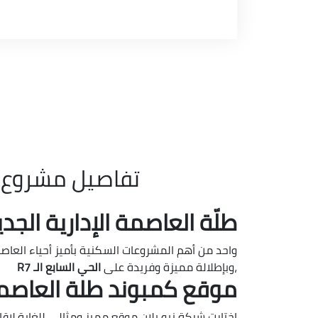
تفاصيل مشروع طلّة الع
طلّة العاصمة الإدارية الجديدة  New Capital
واحد من أهم المشروعات السكنية بأميز أحياء العاصمة
،وبإطلالة مميزة وفريدة على
الحي السابع الـ R7
موقع كمبوند طلة العاصمة الإدارية n
اختارت شركة نيو بلان موقع مميز ومثالي للغاية لإ