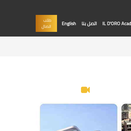
طلب
IL D'ORO Aca
اتصل بنا
English
اتصال