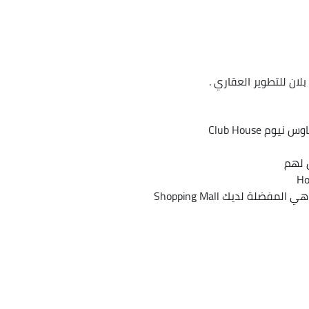
لان للتطوير العقاري .
Club House
 لهم