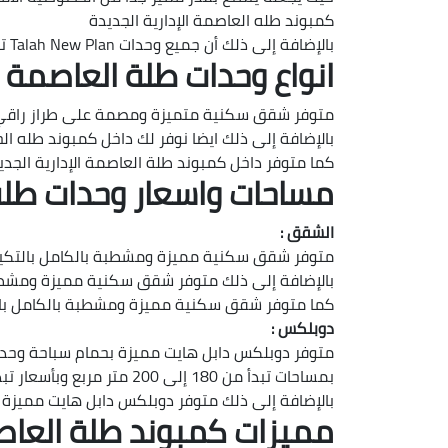
كمبوند طله العاصمة الإدارية الجديدة
بالإضافة إلى ذلك أن جميع وحدات Talah New Plan تتمتع بأطلالة مباشرة على المساحات المفتوحة .
انواع وحدات طلة العاصمة الإدارية Plan
متوفر شقق سكنية متميزة ومصمة على طراز راقي و
بالإضافة إلى ذلك ايضا نوفر لك داخل كمبوند طله الح
كما متوفر داخل كمبوند طلة العاصمة الإدارية الج
مساحات واسعار وحدات طلة العاصمة ا
الشقق :
متوفر شقق سكنية مميزة ومشطبة بالكامل بالتكيفات وخزائن المطبخ بمساحات تبد
بالإضافة إلى ذلك متوفر شقق سكنية مميزة ومشطبة بالكامل بالتكيفات وخزائن
كما متوفر شقق سكنية مميزة ومشطبة بالكامل بالتكيفات وخزائن المطبخ بمساحات 
دوبلكس :
متوفر دوبلكس دابل هايت مميزة بحمام سباحة وحد
بمساحات تبدأ من 180 إلى 200 متر مربع وبأسعار تبدأ من 3,450,000 جنية مصري .
بالإضافة إلى ذلك متوفر دوبلكس دابل هايت مميزة بحمام سباحة وحديقة خاصة بمساحا
مميزات كمبوند طلة العاصمة الإدارية