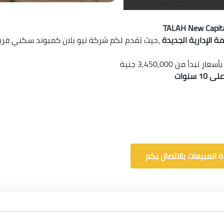
مة الإدارية الجديدة
،حيث تقدم لكم شركة نيو بلان كمبوند سكني فريد وم
 المبيعات بالاتصال بكم