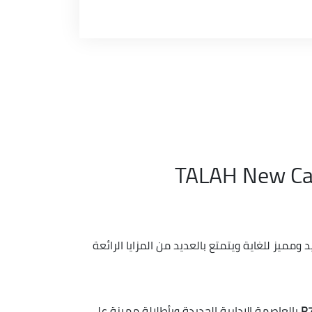
مميز للغاية ويتمتع بالعديد من المزايا الرائعة
بالعاصمة الادارية الجديدة وبأطلالة مميزة على