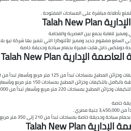
Talah New 
مميز للغاية يجمع بين العصرية والفخامة
ي السابع مفهوم جديد ومميز للألتوكازا التي تتميز بها شركة نيو بلا
ديدة دوبلكس دابل هايت مميزة بحمام سباحة وحديقة خاصة
لإدارية Talah New Plan
أ من 125 متر مربع وبأسعار تبدأ من 2,200,000 جنية مصري
 المطبخ بمساحات 150 متر مربع وبأسعار تبدأ من 2,700,000 جنية مصري
220 متر مربع وبأسعار تبدأ من 3,850,000 جنية مصري
يقة خاصة
ت تبدأ من 210 إلى 350 متر مربع وبأسعار تبدأ من 4,200,000 جنية مصري .
 Talah New Plan