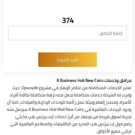
374
مرافق وخدمات It Business Hub New Cairo
تعتبر الخدمات المتكاملة من عناصر الإبهار في مشروع Upwayde، حيث
وفرت له الشركة خدمات متكاملة تجعل منه نزهة متكاملة لكافة أفراد
الأسرة، ومصدر إلهام وبيئة عمل رائعة للوحدات الإدارية والعيادات، كما أن
وجود البرندات العالمية في It Business Hub Mall New Cairo سيجعل منه
تجربة تسوق فريدة من نوعها، من أبرز خدمات ايت بيزنس هب ما يلي:
يضم مول إت بيزنس هب العديد من الكافيهات والمطاعم العالمية التي
ترضي جميع الأذواق.