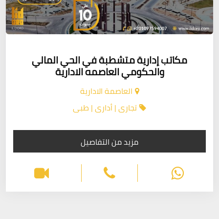
مكاتب إدارية متشطبة في الحي المالي
والحكومي العاصمه الادارية
العاصمة الادارية
تجارى | أدارى | طبى
مزيد من التفاصيل