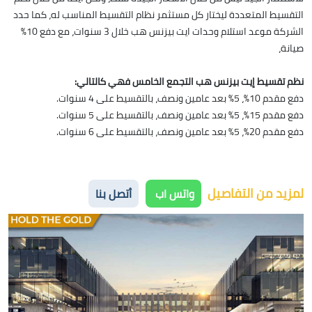
التقسيط المتعددة ليختار كل مستثمر نظام التقسيط المناسب له، كما حدد
الشركة موعد استلام وحدات ايت بيزنس هب خلال 3 سنوات، مع دفع 10%
صيانة،
نظم تقسيط إيت بيزنس هب التجمع الخامس فهي كالتالي:
دفع مقدم 10%، 5% بعد عامين ونصف، بالتقسيط على 4 سنوات.
دفع مقدم 15%، 5% بعد عامين ونصف، بالتقسيط على 5 سنوات.
دفع مقدم 20%، 5% بعد عامين ونصف، بالتقسيط على 6 سنوات.
لمزيد من التفاصيل
واتس اب
أتصل بنا