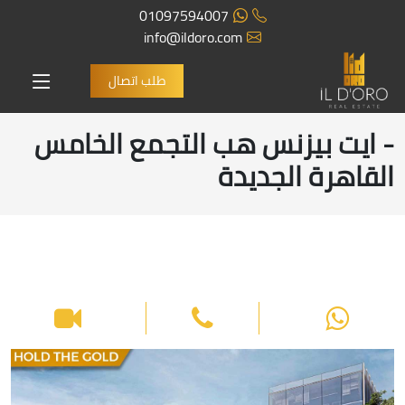
01097594007
info@ildoro.com
طلب اتصال
- ايت بيزنس هب التجمع الخامس
القاهرة الجديدة