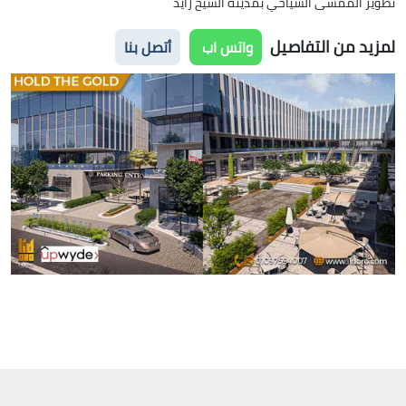
تطوير الممشى السياحي بمدينة الشيخ زايد
لمزيد من التفاصيل
واتس اب
أتصل بنا