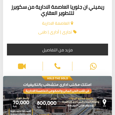
ريميني ان جلوريا العاصمة الادارية من سكويرز
للتطوير العقاري
العاصمة الادارية
تجارى | أدارى | طبى
مزيد من التفاصيل