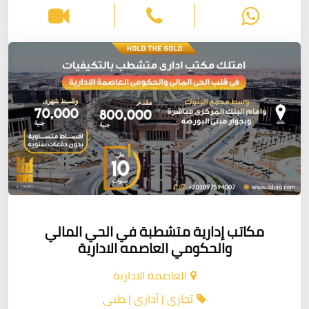
مكاتب إدارية متشطبة في الحي المالي
والحكومي العاصمه الادارية
العاصمة الادارية
تجارى | أدارى | طبى