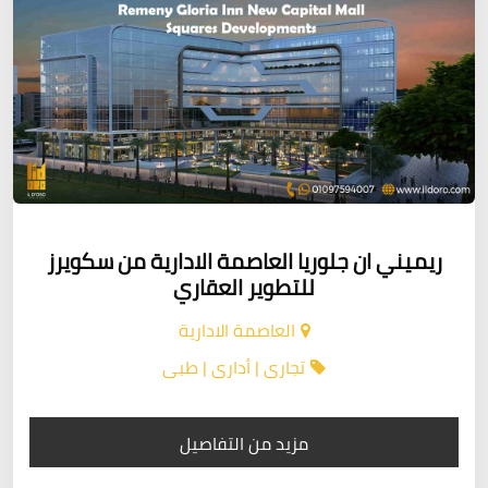
ريميني ان جلوريا العاصمة الادارية من سكويرز
للتطوير العقاري
العاصمة الادارية
تجارى | أدارى | طبى
مزيد من التفاصيل