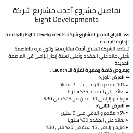
تفاصيل مشروع أحدث مشاريع شركة
Eight Developments
بعد النجاح المميز لمشاريع شركة Eight Developments بالعاصمة
الإدارية الجديدة
تستعد الشركة لأطلاق
أحدث مشاريعها
ولأول مرة بالعاصمة
بأعلي عائد علي المقدم وأعلى نسبة إيجار إلزامى فى العاصمة
الجديدة
وبعروض خاصة ومميزة لفترة الـ Launch :
⬅ العرض الأول⚡️
🔹10% مقدم و الباقي علي 7 سنوات
🔹بعائد علي المقدم 35%؜ سنويا
🔹وبإيجار إلزامى 10 سنين من 25% حتى 30%
⬅ العرض الثانى⚡️
🔹15% مقدم و الباقي علي 8 سنين
🔹بعائد علي المقدم 30%؜ سنويا
🔹وبإيجار إلزامى 15 سنة من 25% حتى 30%