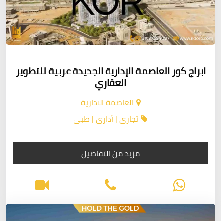
ابراج كور العاصمة الإدارية الجديدة عربية للتطوير
العقاري
العاصمة الادارية
تجارى | أدارى | طبى
مزيد من التفاصيل